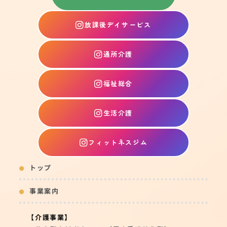
放課後デイサービス
通所介護
福祉総合
生活介護
フィットネスジム
トップ
事業案内
【介護事業】