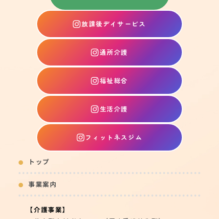
放課後デイサービス
通所介護
福祉総合
生活介護
フィットネスジム
トップ
事業案内
【介護事業】